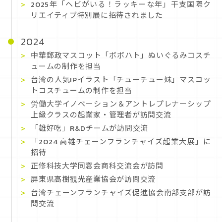
2025年「ヘビがいる！ラッキーな年」干支国際ク
リエイティブ特別展に招待されました
2024
中華郵政マスコット「ボボハト」ぬいぐるみコスチ
ュームの制作を担当
台湾の人気IPイラスト「チューチュー妹」マスコッ
トコスチュームの制作を担当
労働大学イノベーション＆アントレプレナーシップ
上級クラスの起業家・管理者が訪問交流
「雄好吃」R&Dチームが訪問交流
「2024 高雄チェーンフランチャイズ起業大展」に
招待
正修科技大学同窓会商科交流会が訪問
屏東県高樹観光産業協会が訪問交流
台湾チェーンフランチャイズ促進協会南部支部が訪
問交流