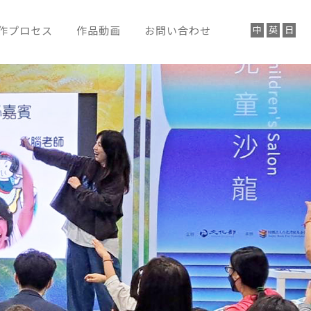
作プロセス
作品動画
お問い合わせ